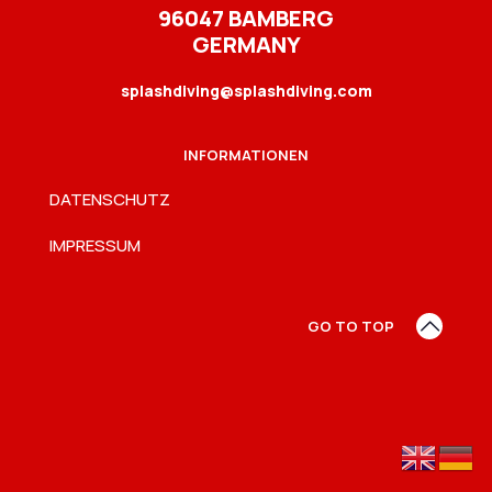
96047 BAMBERG
GERMANY
splashdiving@splashdiving.com
INFORMATIONEN
DATENSCHUTZ
IMPRESSUM
GO TO TOP