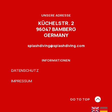
UNSERE ADRESSE
KÜCHELSTR. 2
96047 BAMBERG
GERMANY
splashdiving@splashdiving.com
INFORMATIONEN
DATENSCHUTZ
IMPRESSUM
GO TO TOP