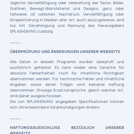
Jegliche Vervielfältigung oder Verbreitung der Texte, Bilder,
Grafiken, Bewegt-Bild-Material und Designs, ganz oder
teilweise, ist verboten. Nachdruck, Vervielfältigung oder
Einspeicherung in Medien aller Art, auch auszugsweise, sind
nur mit Genehmigung und Nennung des Herausgebers
SPLASHDIVING zulässig.
____
ÜBERPRÜFUNG UND ÄNDERUNGEN UNSERER WEBSEITE
Alle Daten in diesem Programm wurden überprüft und
ausführlich getestet. Es kann weder eine Garantie für
absolute Fehlerfreiheit noch für inhaltliche Richtigkeit
übernommen werden. Für technische Fehler und inhaltliche
Angaben sowie deren Folgen wird keinerlei Haftung
übernommen. Etwaige Ersatzansprüche, gleich welcher Art,
sind daher ausgeschlossen.
Die von SPLASHDIVING angegeben Spezifikationen können
sich ohne besondere Vorankündigungen ändern.
____
HAFTUNGSAUSSCHLUSS BEZÜGLICH UNSERER
WEBSEITE