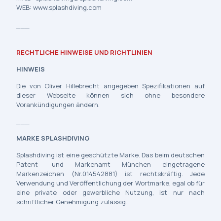
WEB: www.splashdiving.com
___
RECHTLICHE HINWEISE UND RICHTLINIEN
HINWEIS
Die von Oliver Hillebrecht angegeben Spezifikationen auf
dieser Webseite können sich ohne besondere
Vorankündigungen ändern.
___
MARKE SPLASHDIVING
Splashdiving ist eine geschützte Marke. Das beim deutschen
Patent- und Markenamt München eingetragene
Markenzeichen (Nr.014542881) ist rechtskräftig. Jede
Verwendung und Veröffentlichung der Wortmarke, egal ob für
eine private oder gewerbliche Nutzung, ist nur nach
schriftlicher Genehmigung zulässig.
____